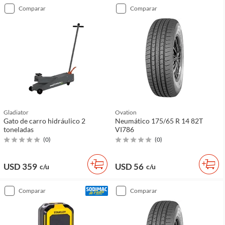
comparar
comparar
Gladiator
Ovation
Gato de carro hidráulico 2
Neumático 175/65 R 14 82T
toneladas
VI786
(
0
)
(
0
)
USD 359
USD 56
c/u
c/u
comparar
comparar