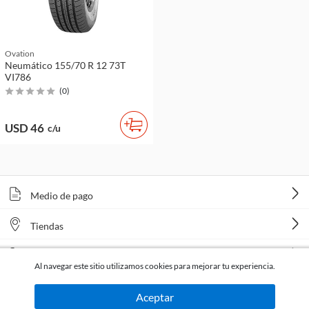
Ovation
Neumático 155/70 R 12 73T
VI786
(
0
)
USD 46
c/u
Medio de pago
Tiendas
Venta telefónica
Al navegar este sitio utilizamos cookies para mejorar tu experiencia.
Aceptar