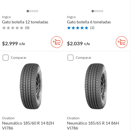
Ingco
Ingco
Gato botella 12 toneladas
Gato botella 6 toneladas
(
0
)
(
2
)
$2.999
$2.039
c/u
c/u
comparar
comparar
Ovation
Ovation
Neumático 185/60 R 14 82H
Neumático 185/65 R 14 86H
VI786
VI786