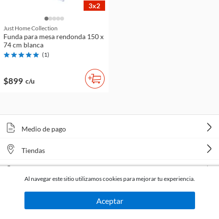
3x2
Just Home Collection
Funda para mesa rendonda 150 x
74 cm blanca
(
1
)
$899
c/u
Medio de pago
Tiendas
Venta telefónica
Al navegar este sitio utilizamos cookies para mejorar tu experiencia.
Aceptar