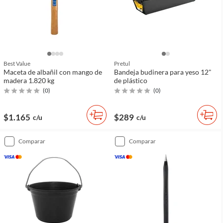
Best Value
Pretul
Maceta de albañil con mango de
Bandeja budinera para yeso 12"
madera 1.820 kg
de plástico
(
0
)
(
0
)
$1.165
$289
c/u
c/u
comparar
comparar