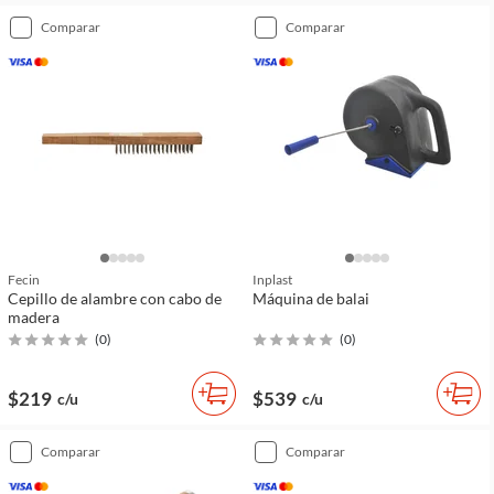
comparar
comparar
Fecin
Inplast
Cepillo de alambre con cabo de
Máquina de balai
madera
(
0
)
(
0
)
$219
$539
c/u
c/u
comparar
comparar