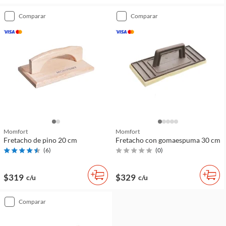
comparar
comparar
Momfort
Momfort
Fretacho de pino 20 cm
Fretacho con gomaespuma 30 cm
(
6
)
(
0
)
$319
$329
c/u
c/u
comparar