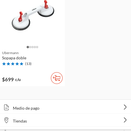
Ubermann
Sopapa doble
(
13
)
$699
c/u
Medio de pago
Tiendas