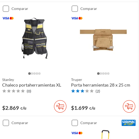
comparar
comparar
Stanley
Truper
Chaleco portaherramientas XL
Porta herramientas 28 x 25 cm
(
0
)
(
2
)
$2.869
$1.699
c/u
c/u
comparar
comparar