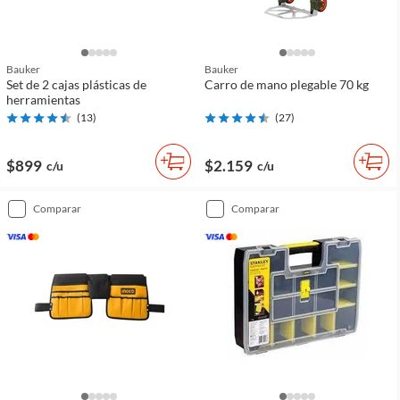
Bauker
Bauker
Set de 2 cajas plásticas de
Carro de mano plegable 70 kg
herramientas
(
13
)
(
27
)
$899
$2.159
c/u
c/u
comparar
comparar