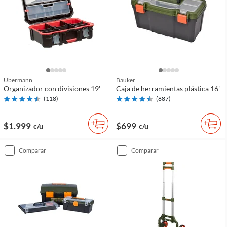
Ubermann
Bauker
Organizador con divisiones 19'
Caja de herramientas plástica 16'
(
118
)
(
887
)
$1.999
$699
c/u
c/u
comparar
comparar