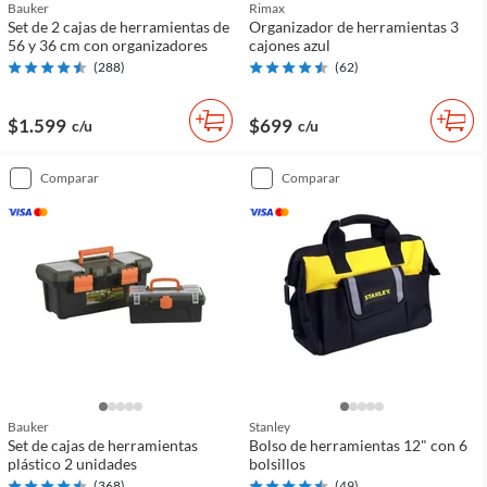
Bauker
Rimax
Set de 2 cajas de herramientas de
Organizador de herramientas 3
56 y 36 cm con organizadores
cajones azul
(
288
)
(
62
)
$1.599
$699
c/u
c/u
comparar
comparar
Bauker
Stanley
Set de cajas de herramientas
Bolso de herramientas 12" con 6
plástico 2 unidades
bolsillos
(
368
)
(
49
)