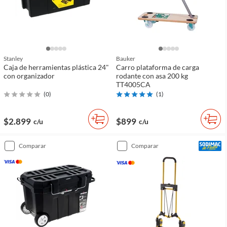
Stanley
Bauker
Caja de herramientas plástica 24"
Carro plataforma de carga
con organizador
rodante con asa 200 kg
TT4005CA
(
0
)
(
1
)
$2.899
$899
c/u
c/u
comparar
comparar