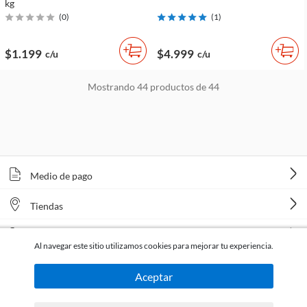
kg
(
0
)
(
1
)
$1.199
$4.999
c/u
c/u
Mostrando
44
productos de
44
Medio de pago
Tiendas
Venta telefónica
Al navegar este sitio utilizamos cookies para mejorar tu experiencia.
Aceptar