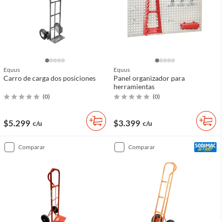
Equus
Equus
Carro de carga dos posiciones
Panel organizador para
herramientas
(
0
)
(
0
)
$5.299
$3.399
c/u
c/u
comparar
comparar