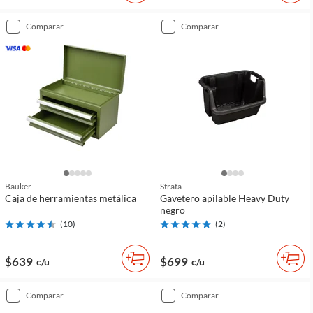
comparar
comparar
Bauker
Strata
Caja de herramientas metálica
Gavetero apilable Heavy Duty
negro
(
10
)
(
2
)
$639
$699
c/u
c/u
comparar
comparar