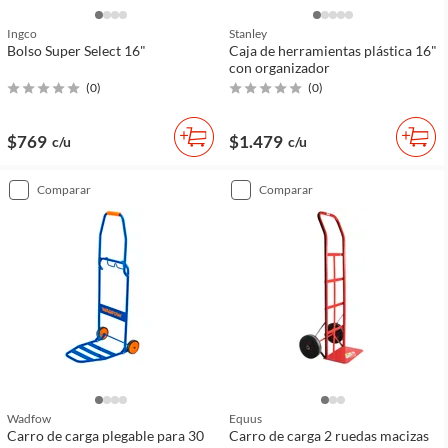
Ingco
Stanley
Bolso Super Select 16"
Caja de herramientas plástica 16"
con organizador
(
0
)
(
0
)
$769
$1.479
c/u
c/u
comparar
comparar
Wadfow
Equus
Carro de carga plegable para 30
Carro de carga 2 ruedas macizas