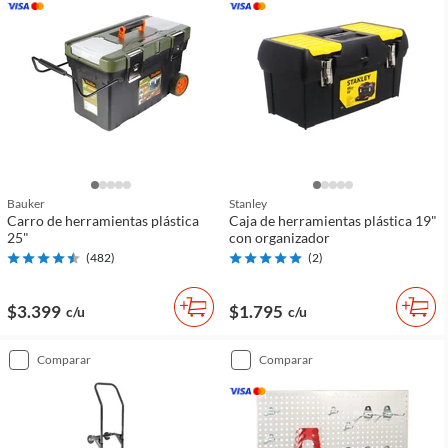
Bauker
Stanley
Carro de herramientas plástica
Caja de herramientas plástica 19"
25"
con organizador
(
482
)
(
2
)
$3.399
$1.795
c/u
c/u
comparar
comparar