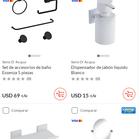
Sensi D' Acqua
Sensi D' Acqua
Set de accesorios de baño
Dispensador de jabón líquido
Essenza 5 piezas
Bianco
(
0
)
(
0
)
USD 69
USD 15
c/u
c/u
comparar
comparar