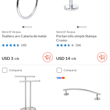
Sensi D' Acqua
Sensi D' Acqua
Toallero aro Catania de metal
Portarrollo simple Stampa
Cromo
(
20
)
(
36
)
USD 3
USD 14
c/u
c/u
comparar
comparar