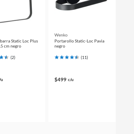
Wenko
 barra Static Loc Plus
Portarollo Static-Loc Pavia
.5 cm negro
negro
(
2
)
(
11
)
$499
/u
c/u