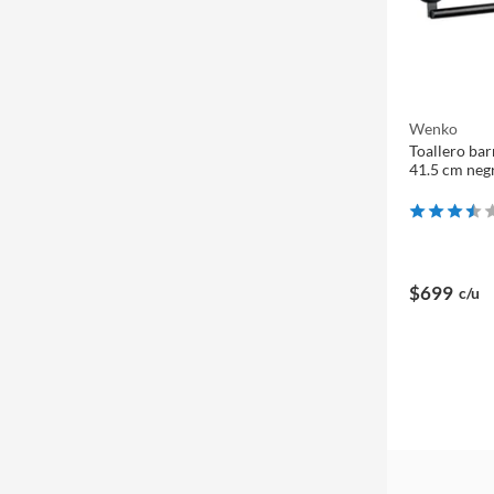
Wenko
Toallero bar
41.5 cm neg
$699
c/u