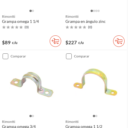
Rimontti
Rimontti
Grampa omega 1 1/4
Grampa en ángulo zinc
(
0
)
(
0
)
$89
$227
c/u
c/u
comparar
comparar
Rimontti
Rimontti
Grampa omega 3/4
Grampa omega 1 1/2