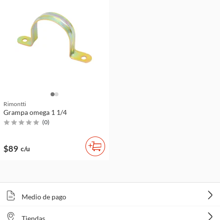
Rimontti
Grampa omega 1 1/4
(
0
)
$89
c/u
Medio de pago
Tiendas