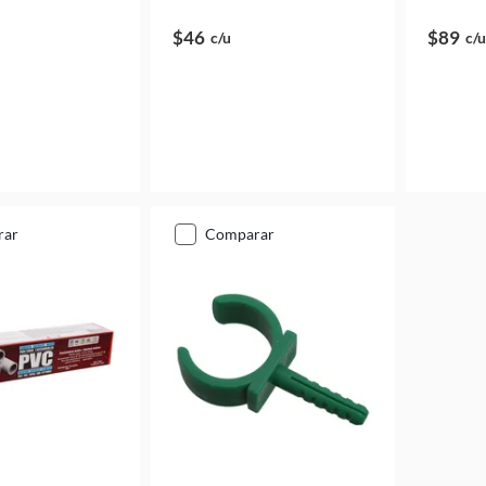
$46
$89
c/u
c/u
rar
comparar