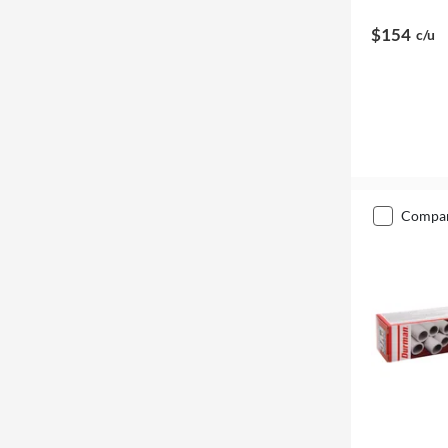
$154
c/u
compa