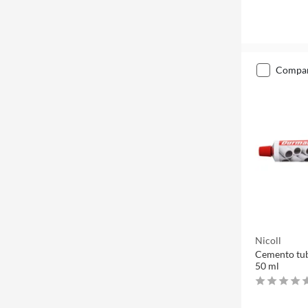
compa
Nicoll
Cemento tub
50 ml