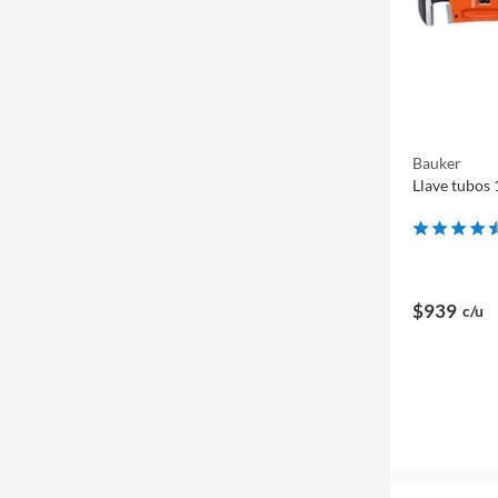
Bauker
Llave tubos 
$939
c/u