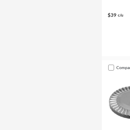
$39
c/u
compa