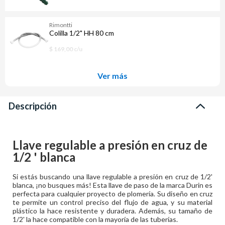
Rimontti
Colilla 1/2" HH 80 cm
$ 169,00 c/u
Ver más
Descripción
Llave regulable a presión en cruz de
1/2 ' blanca
Si estás buscando una llave regulable a presión en cruz de 1/2'
blanca, ¡no busques más! Esta llave de paso de la marca Durin es
perfecta para cualquier proyecto de plomería. Su diseño en cruz
te permite un control preciso del flujo de agua, y su material
plástico la hace resistente y duradera. Además, su tamaño de
1/2' la hace compatible con la mayoría de las tuberías.