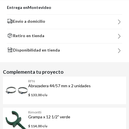
Entrega en
Montevideo
Envío a domicilio
Retiro en tienda
Disponibilidad en tienda
Complementa tu proyecto
RFN
Abrazadera 44/57 mm x 2 unidades
$ 133,00 c/u
Rimontti
Grampa x 12 1/2" verde
$ 114,00 c/u