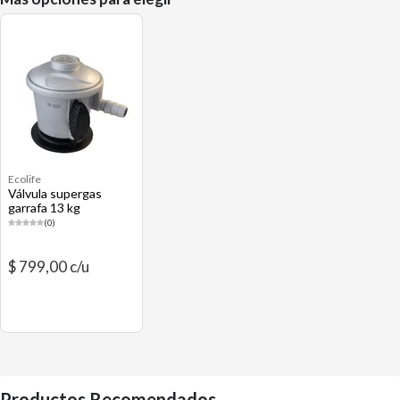
Ecolife
Válvula supergas
garrafa 13 kg
(0)
$ 799,00 c/u
Productos Recomendados