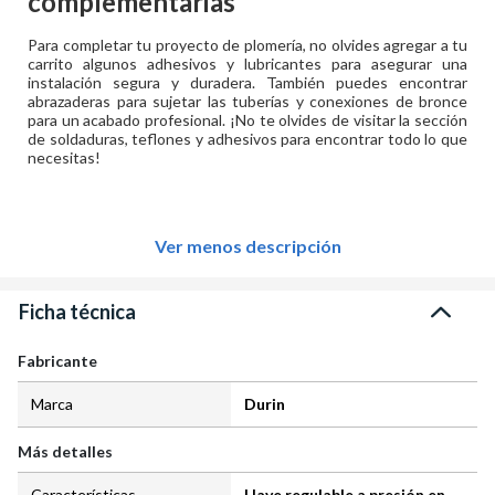
complementarias
Para completar tu proyecto de plomería, no olvides agregar a tu
carrito algunos adhesivos y lubricantes para asegurar una
instalación segura y duradera. También puedes encontrar
abrazaderas para sujetar las tuberías y conexiones de bronce
para un acabado profesional. ¡No te olvides de visitar la sección
de soldaduras, teflones y adhesivos para encontrar todo lo que
necesitas!
Ver menos descripción
Ficha técnica
Fabricante
Marca
Durin
Más detalles
Características
Llave regulable a presión en