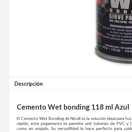
Descripción
Cemento Wet bonding 118 ml Azul
El Cemento Wet Bonding de Nicoll es la solución ideal para tu
rápido, este pegamento te permite unir tuberías de PVC y C
como en mojado. Su versatilidad lo hace perfecto para cualq