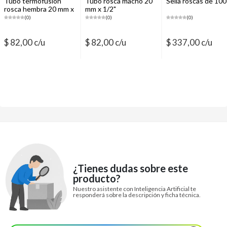
Tubo termofusión
Tubo rosca macho 20
Sella roscas de 100
rosca hembra 20 mm x
mm x 1/2"
1/2"
(0)
(0)
(0)
$ 82,00 c/u
$ 82,00 c/u
$ 337,00 c/u
¿Tienes dudas sobre este
producto?
Nuestro asistente con Inteligencia Artificial te
responderá sobre la descripción y ficha técnica.