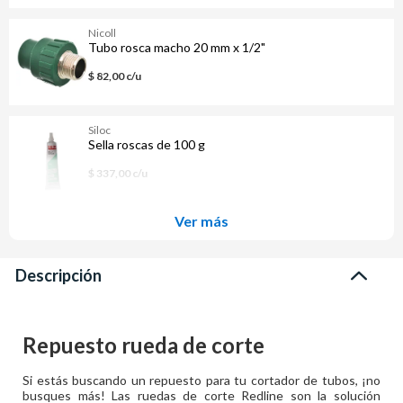
Nicoll
Tubo rosca macho 20 mm x 1/2"
$ 82,00 c/u
Siloc
Sella roscas de 100 g
$ 337,00 c/u
Ver más
Descripción
Repuesto rueda de corte
Si estás buscando un repuesto para tu cortador de tubos, ¡no
busques más! Las ruedas de corte Redline son la solución