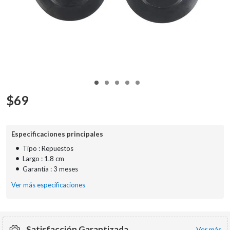
$
69
Especificaciones principales
•
Tipo : Repuestos
•
Largo : 1.8 cm
•
Garantía : 3 meses
Ver más especificaciones
Satisfacción Garantizada
ver más