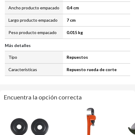
Ancho producto empacado
0.4 cm
Largo producto empacado
7 cm
Peso producto empacado
0.015 kg
Más detalles
Tipo
Repuestos
Características
Repuesto rueda de corte
Encuentra la opción correcta