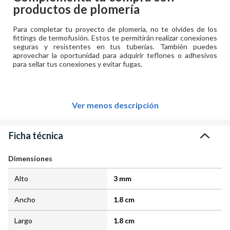
productos de plomería
Para completar tu proyecto de plomería, no te olvides de los
fittings de termofusión. Estos te permitirán realizar conexiones
seguras y resistentes en tus tuberías. También puedes
aprovechar la oportunidad para adquirir teflones o adhesivos
para sellar tus conexiones y evitar fugas.
Ver menos descripción
Ficha técnica
Dimensiones
Alto
3 mm
Ancho
1.8 cm
Largo
1.8 cm