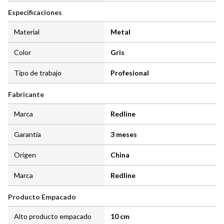
Especificaciones
Material
Metal
Color
Gris
Tipo de trabajo
Profesional
Fabricante
Marca
Redline
Garantía
3 meses
Origen
China
Marca
Redline
Producto Empacado
Alto producto empacado
10 cm