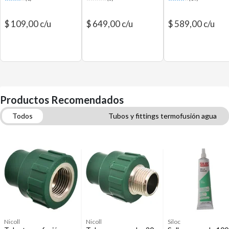
$ 109,00 c/u
$ 649,00 c/u
$ 589,00 c/u
Productos Recomendados
Todos
Tubos y fittings termofusión agua
Construcción y Ferretería
Herramientas de plomería
Flexibles de agua
Tubos y fittings para desagüe
Alicates, pinzas y tenazas
Abrazaderas
Cañerías de cobre y fittings para gas
Nicoll
Nicoll
Siloc