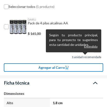
Seleccionar todos
(1 producto)
DAIRU
Pack de 4 pilas alcalinas AA
$
165,00
Según tu producto principal,
para tu proyecto te sugerimos
esta cantidad de unidades.
Entendido
1
unidad recomendada
Agregar al Carro
Ficha técnica
Dimensiones
Alto
1.8 cm