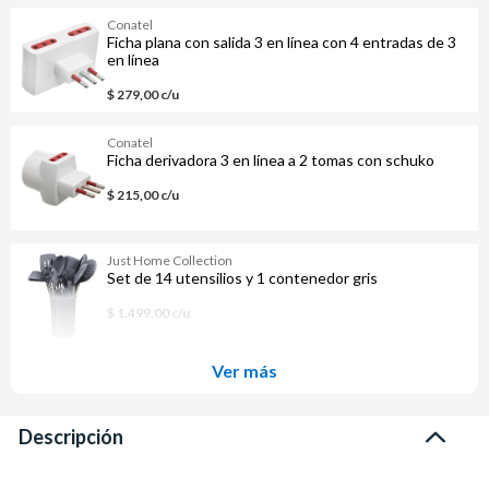
Conatel
Ficha plana con salida 3 en línea con 4 entradas de 3
en línea
$ 279,00 c/u
Conatel
Ficha derivadora 3 en línea a 2 tomas con schuko
$ 215,00 c/u
Just Home Collection
Set de 14 utensilios y 1 contenedor gris
$ 1.499,00 c/u
Ver más
Descripción