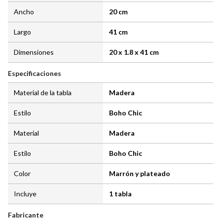
Ancho
20 cm
Largo
41 cm
Dimensiones
20 x 1.8 x 41 cm
Especificaciones
Material de la tabla
Madera
Estilo
Boho Chic
Material
Madera
Estilo
Boho Chic
Color
Marrón y plateado
Incluye
1 tabla
Fabricante