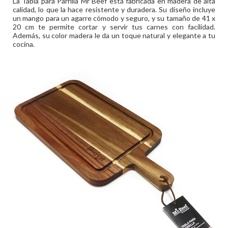
La Tabla para Parrilla Mr Beef está fabricada en madera de alta
calidad, lo que la hace resistente y duradera. Su diseño incluye
un mango para un agarre cómodo y seguro, y su tamaño de 41 x
20 cm te permite cortar y servir tus carnes con facilidad.
Además, su color madera le da un toque natural y elegante a tu
cocina.