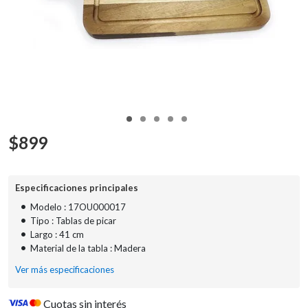
$
899
Especificaciones principales
•
Modelo : 17OU000017
•
Tipo : Tablas de picar
•
Largo : 41 cm
•
Material de la tabla : Madera
Ver más especificaciones
Cuotas sin interés