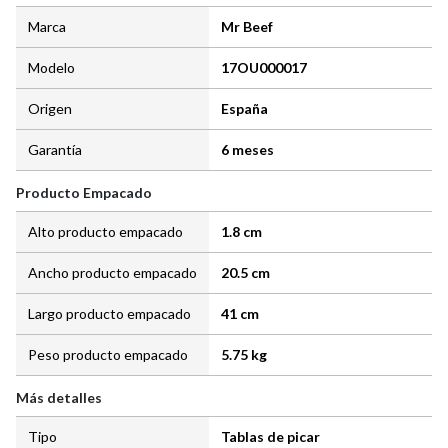
Marca
Mr Beef
Modelo
17OU000017
Origen
España
Garantía
6 meses
Producto Empacado
Alto producto empacado
1.8 cm
Ancho producto empacado
20.5 cm
Largo producto empacado
41 cm
Peso producto empacado
5.75 kg
Más detalles
Tipo
Tablas de picar