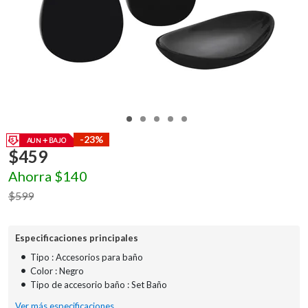
-23%
$
459
Ahorra
$
140
$
599
Especificaciones principales
•
Tipo : Accesorios para baño
•
Color : Negro
•
Tipo de accesorio baño : Set Baño
Ver más especificaciones