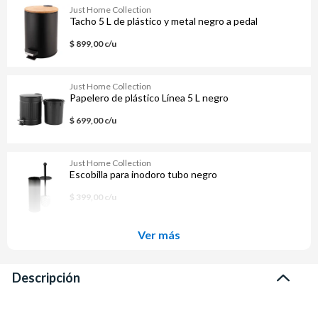
Just Home Collection
Tacho 5 L de plástico y metal negro a pedal
$ 899,00 c/u
Just Home Collection
Papelero de plástico Línea 5 L negro
$ 699,00 c/u
Just Home Collection
Escobilla para inodoro tubo negro
$ 399,00 c/u
Ver más
Descripción