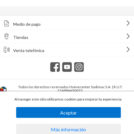
Medio de pago
Tiendas
Venta telefónica
Todos los derechos reservados Homecenter Sodimac S.A. | R.U.T.
216996650015.
Al navegar este sitio utilizamos cookies para mejorar tu experiencia.
Aceptar
Más información