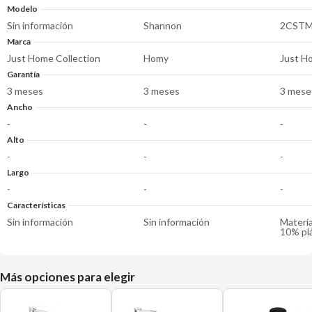
Modelo
Sin información
Shannon
2CSTM
Marca
Just Home Collection
Homy
Just H
Garantía
3 meses
3 meses
3 mese
Ancho
-
-
-
Alto
-
-
-
Largo
-
-
-
Características
Sin información
Sin información
Materia
10% pl
Más opciones para elegir