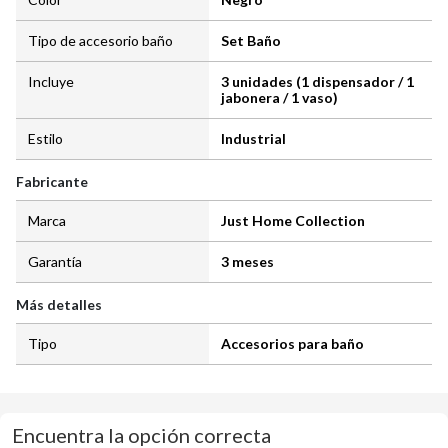
Tipo de accesorio baño
Set Baño
Incluye
3 unidades (1 dispensador / 1
jabonera / 1 vaso)
Estilo
Industrial
Fabricante
Marca
Just Home Collection
Garantía
3 meses
Más detalles
Tipo
Accesorios para baño
Encuentra la opción correcta