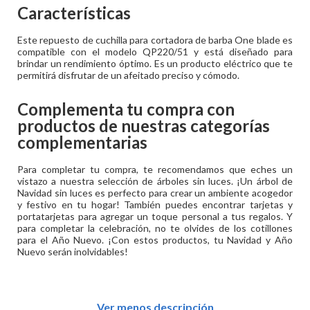
Características
Este repuesto de cuchilla para cortadora de barba One blade es
compatible con el modelo QP220/51 y está diseñado para
brindar un rendimiento óptimo. Es un producto eléctrico que te
permitirá disfrutar de un afeitado preciso y cómodo.
Complementa tu compra con
productos de nuestras categorías
complementarias
Para completar tu compra, te recomendamos que eches un
vistazo a nuestra selección de árboles sin luces. ¡Un árbol de
Navidad sin luces es perfecto para crear un ambiente acogedor
y festivo en tu hogar! También puedes encontrar tarjetas y
portatarjetas para agregar un toque personal a tus regalos. Y
para completar la celebración, no te olvides de los cotillones
para el Año Nuevo. ¡Con estos productos, tu Navidad y Año
Nuevo serán inolvidables!
Ver menos descripción