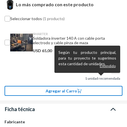
Lo más comprado con este producto
Seleccionar todos
(1 producto)
SMARTER
Soldadora inverter 140 A con cable porta
electrodo y cable pinza de maza
USD
65,00
Según tu producto principal,
para tu proyecto te sugerimos
esta cantidad de unidades.
Entendido
1
unidad recomendada
Agregar al Carro
Ficha técnica
Fabricante