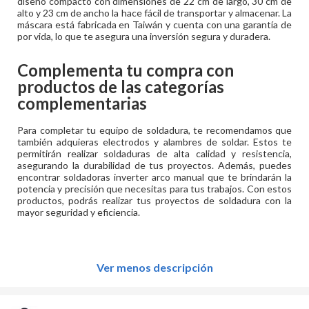
diseño compacto con dimensiones de 22 cm de largo, 30 cm de
alto y 23 cm de ancho la hace fácil de transportar y almacenar. La
máscara está fabricada en Taiwán y cuenta con una garantía de
por vida, lo que te asegura una inversión segura y duradera.
Complementa tu compra con
productos de las categorías
complementarias
Para completar tu equipo de soldadura, te recomendamos que
también adquieras electrodos y alambres de soldar. Estos te
permitirán realizar soldaduras de alta calidad y resistencia,
asegurando la durabilidad de tus proyectos. Además, puedes
encontrar soldadoras inverter arco manual que te brindarán la
potencia y precisión que necesitas para tus trabajos. Con estos
productos, podrás realizar tus proyectos de soldadura con la
mayor seguridad y eficiencia.
Ver menos descripción