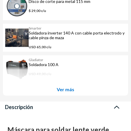
Disco de corte para metal 115 mm
$ 29,00 c/u
Smarter
Soldadora inverter 140 A con cable porta electrodo y
cable pinza de maza
USD 65,00 c/u
Gladiator
Soldadora 100 A
USD 49,00 c/u
Ver más
Descripción
Máscara para soldar lente verde