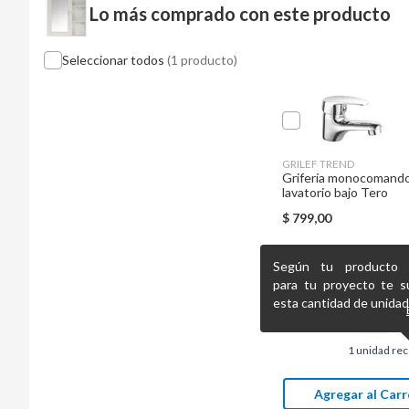
Lo más comprado con este producto
Seleccionar todos
(1 producto)
GRILEF TREND
Grifería monocomand
lavatorio bajo Tero
$
799,00
Según tu producto pr
para tu proyecto te s
esta cantidad de unidad
1
unidad re
Agregar al Carr