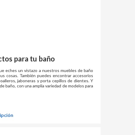
tos para tu baño
ue eches un vistazo a nuestros muebles de baño
 tus cosas. También puedes encontrar accesorios
alleros, jaboneras y porta cepillos de dientes. Y
a de baño, con una amplia variedad de modelos para
ipción