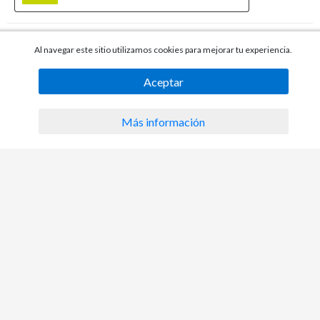
Al navegar este sitio utilizamos cookies para mejorar tu experiencia.
Aceptar
Más información
Envío
Retiro
En tienda