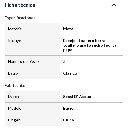
Ficha técnica
Especificaciones
Material
Metal
Incluye
Espejo | toallero barra |
toallero aro | gancho | porta
papel
Número de piezas
5
Estilo
Clásico
Fabricante
Marca
Sensi D' Acqua
Modelo
Basic
Origen
China