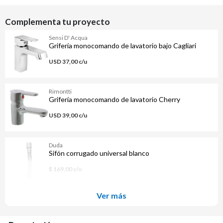
Complementa tu proyecto
Sensi D' Acqua
Grifería monocomando de lavatorio bajo Cagliari
USD 37,00 c/u
Rimontti
Grifería monocomando de lavatorio Cherry
USD 39,00 c/u
Duda
Sifón corrugado universal blanco
$ 169,00 c/u
Ver más