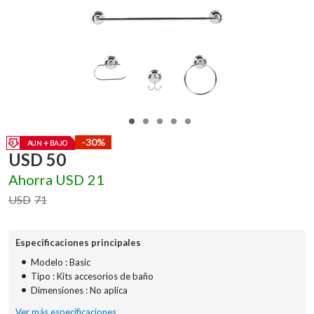
-30%
USD
50
Ahorra
USD
21
USD
71
Especificaciones principales
•
Modelo : Basic
•
Tipo : Kits accesorios de baño
•
Dimensiones : No aplica
Ver más especificaciones