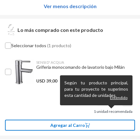
Ver menos descripción
Lo más comprado con este producto
Seleccionar todos
(1 producto)
SENSI D' ACQUA
Grifería monocomando de lavatorio bajo Milán
USD
39,00
Según tu producto principal,
para tu proyecto te sugerimos
esta cantidad de unidades.
Entendido
1
unidad recomendada
Agregar al Carro