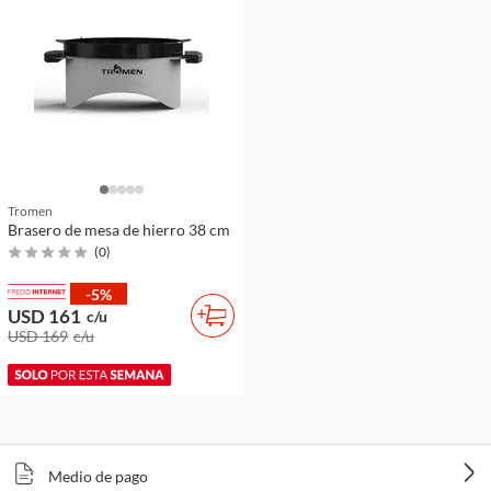
Tromen
Brasero de mesa de hierro 38 cm
(
0
)
-5%
USD 161
c/u
USD 169
c/u
Medio de pago