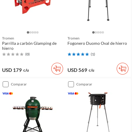
Tromen
Tromen
Parrilla a carbón Glamping de
Fogonero Duomo Oval de hierro
hierro
(
0
)
(
1
)
USD 179
USD 569
c/u
c/u
comparar
comparar