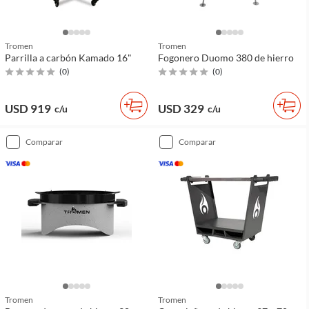
Tromen
Tromen
Parrilla a carbón Kamado 16"
Fogonero Duomo 380 de hierro
(
0
)
(
0
)
USD 919
USD 329
c/u
c/u
comparar
comparar
Tromen
Tromen