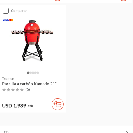
comparar
Tromen
Parrilla a carbón Kamado 21"
(
0
)
USD 1.989
c/u