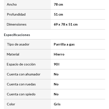
Ancho
78 cm
Profundidad
51 cm
Dimensiones
69 x 78 x 51 cm
Especificaciones
Tipo de asador
Parrilla a gas
Material
Hierro
Espacio de cocción
90 l
Cuenta con ahumador
No
Cuenta con ruedas
No
Cuenta con spiedo
No
Color
Gris