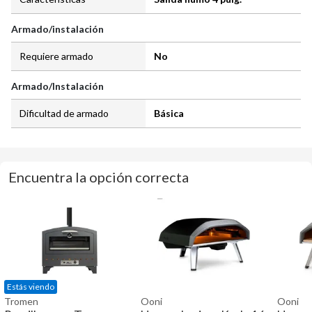
Armado/instalación
Requiere armado
No
Armado/Instalación
Dificultad de armado
Básica
Encuentra la opción correcta
Estás viendo
Tromen
Ooni
Ooni