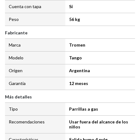
Cuenta con tapa
Sí
Peso
56 kg
Fabricante
Marca
Tromen
Modelo
Tango
Origen
Argentina
Garantía
12 meses
Más detalles
Tipo
Parrillas a gas
Recomendaciones
Usar fuera del alcance de los
niños
Características
Salida humo 4 pulg.