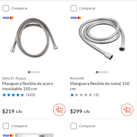
comparar
comparar
Sensi D' Acqua
Rimontti
Manguera flexible de acero
Manguera flexible de metal 150
inoxidable 150 cm
cm
(
125
)
(
1
)
$219
$299
c/u
c/u
comparar
comparar