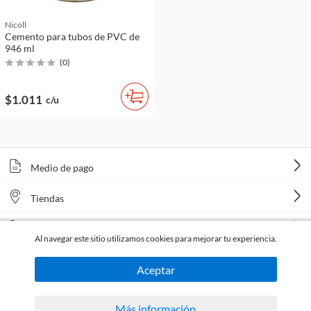
Nicoll
Cemento para tubos de PVC de
946 ml
(
0
)
$1.011
c/u
Medio de pago
Tiendas
Venta telefónica
Al navegar este sitio utilizamos cookies para mejorar tu experiencia.
Aceptar
Más información