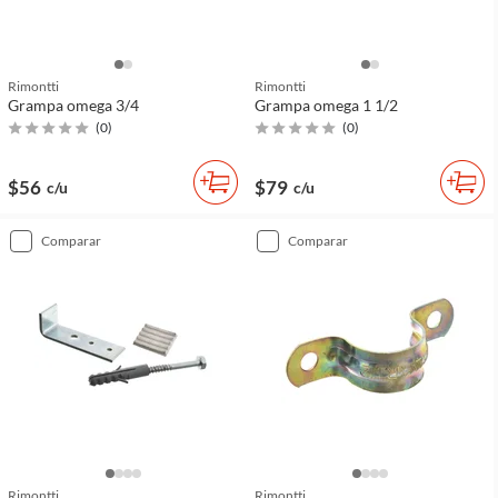
Rimontti
Rimontti
Grampa omega 3/4
Grampa omega 1 1/2
(
0
)
(
0
)
$56
$79
c/u
c/u
comparar
comparar
Rimontti
Rimontti