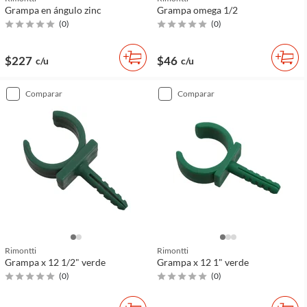
Grampa en ángulo zinc
Grampa omega 1/2
(
0
)
(
0
)
$227
$46
c/u
c/u
comparar
comparar
Rimontti
Rimontti
Grampa x 12 1/2" verde
Grampa x 12 1" verde
(
0
)
(
0
)