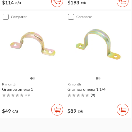
$114
$193
c/u
c/u
comparar
comparar
Rimontti
Rimontti
Grampa omega 1
Grampa omega 1 1/4
(
0
)
(
0
)
$49
$89
c/u
c/u