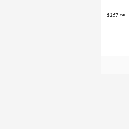
$267
c/u