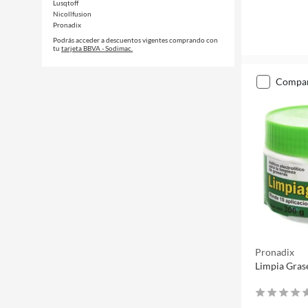
Lusqtoff
Nicollfusion
Pronadix
Podrás acceder a descuentos vigentes comprando con
tu
tarjeta BBVA - Sodimac.
compa
Pronadix
Limpia Gras