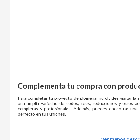
Complementa tu compra con produc
Para completar tu proyecto de plomería, no olvides visitar l
una amplia variedad de codos, tees, reducciones y otros acc
completas y profesionales. Además, puedes encontrar una 
perfecto en tus uniones.
Ver menos descr