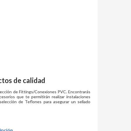
tos de calidad
a sección de Fittings/Conexiones PVC. Encontrarás
esorios que te permitirán realizar instalaciones
selección de Teflones para asegurar un sellado
ipción