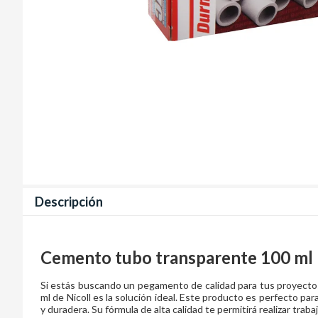
Descripción
Cemento tubo transparente 100 ml
Si estás buscando un pegamento de calidad para tus proyecto
ml de Nicoll es la solución ideal. Este producto es perfecto p
y duradera. Su fórmula de alta calidad te permitirá realizar traba