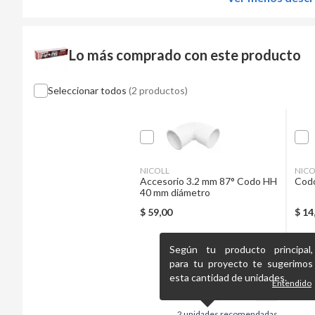
Lo más comprado con este producto
Seleccionar todos
(2 productos)
NICOLL
NICO
Accesorio 3.2 mm 87° Codo HH
40 mm diámetro
$
59,00
$
14
Según tu producto principal,
para tu proyecto te sugerimos
esta cantidad de unidades.
Entendido
2
unidades recomendadas