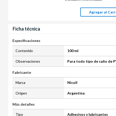
Agregar al Carr
Ficha técnica
Especificaciones
Contenido
100 ml
Observaciones
Para todo tipo de caño de 
Fabricante
Marca
Nicoll
Origen
Argentina
Más detalles
Tipo
Adhesivos y lubricantes