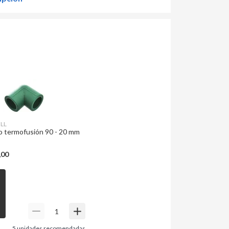
LL
Codo termofusión 90 - 20 mm
,00
5
unidades recomendadas