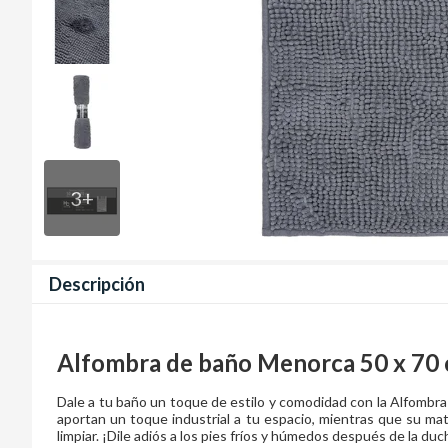
3
+
Descripción
Alfombra de baño Menorca 50 x 70 
Dale a tu baño un toque de estilo y comodidad con la Alfombr
aportan un toque industrial a tu espacio, mientras que su mater
limpiar. ¡Dile adiós a los pies fríos y húmedos después de la duc