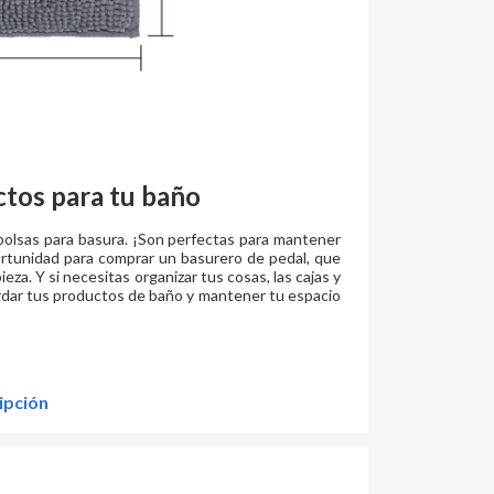
tos para tu baño
 bolsas para basura. ¡Son perfectas para mantener
rtunidad para comprar un basurero de pedal, que
ieza. Y si necesitas organizar tus cosas, las cajas y
ardar tus productos de baño y mantener tu espacio
ipción