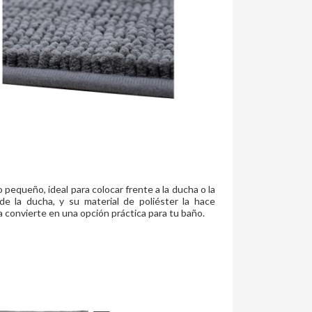
equeño, ideal para colocar frente a la ducha o la
 de la ducha, y su material de poliéster la hace
la convierte en una opción práctica para tu baño.