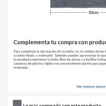
Complementa tu compra con produc
Para completar la decoración de tu baño, no te olvides de las
tu baño limpio y ordenado! También puedes aprovechar la opo
te ayudará a mantener tu baño libre de olores y a facilitar la limp
canastos de plástico rígido son una excelente opción para gu
ordenado.
Ver menos descr
Lo más comprado con este producto