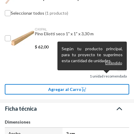
Seleccionar todos
(1 producto)
OXIPAL
Pino Eliotti seco 1" x 1" x 3,30 m
$
62,00
Según tu producto principal,
para tu proyecto te sugerimos
esta cantidad de unidades.
Entendido
1
unidad recomendada
Agregar al Carro
Ficha técnica
Dimensiones
Ancho
2 cm