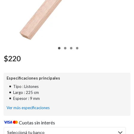
$
220
Especificaciones principales
•
Tipo : Listones
•
Largo : 225 cm
•
Espesor : 9 mm
Ver más especificaciones
Cuotas sin interés
Seleccioná tu banco