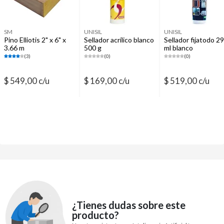
SM
UNISIL
UNISIL
Pino Elliotis 2" x 6" x
Sellador acrílico blanco
Sellador fijatodo 2
3.66 m
500 g
ml blanco
(3)
(0)
(0)
$ 549,00 c/u
$ 169,00 c/u
$ 519,00 c/u
¿Tienes dudas sobre este
producto?