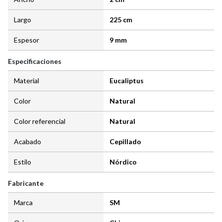
Largo
225 cm
Espesor
9 mm
Especificaciones
Material
Eucaliptus
Color
Natural
Color referencial
Natural
Acabado
Cepillado
Estilo
Nórdico
Fabricante
Marca
SM