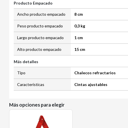
Producto Empacado
Ancho producto empacado
8 cm
Peso producto empacado
0,3 kg
Largo producto empacado
1 cm
Alto producto empacado
15 cm
Más detalles
Tipo
Chalecos refractarios
Características
Cintas ajustables
Más opciones para elegir