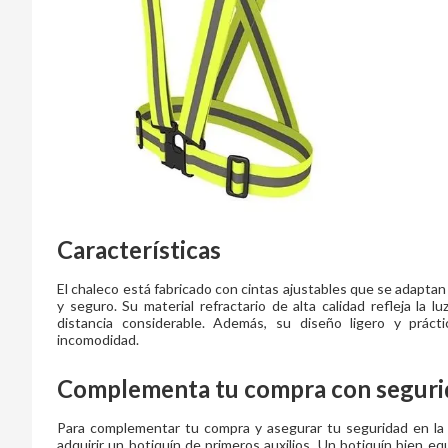
Características
El chaleco está fabricado con cintas ajustables que se adaptan
y seguro. Su material refractario de alta calidad refleja la l
distancia considerable. Además, su diseño ligero y práctic
incomodidad.
Complementa tu compra con seguri
Para complementar tu compra y asegurar tu seguridad en l
adquirir un botiquín de primeros auxilios. Un botiquín bien e