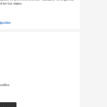
d en tus viajes.
ipción
uxilios