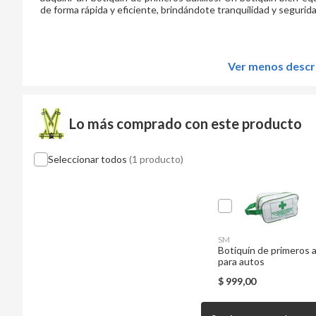
de forma rápida y eficiente, brindándote tranquilidad y segurida
Ver menos descr
Lo más comprado con este producto
Seleccionar todos
(1 producto)
SM
Botiquín de primeros a
para autos
$
999,00