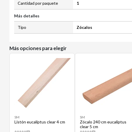
Cantidad por paquete
1
Más detalles
Tipo
Zócalos
Más opciones para elegir
SM
SM
Listón eucaliptus clear 4 cm
Zócalo 240 cm eucaliptus
clear 5 cm
(0)
(0)