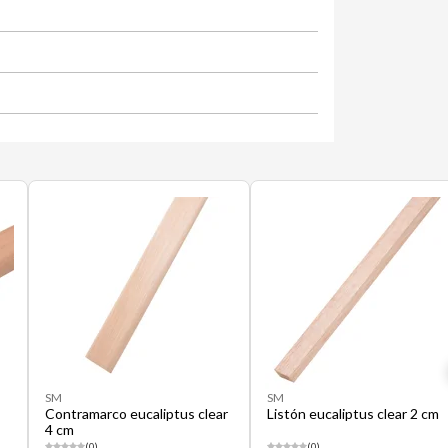
SM
SM
Contramarco eucaliptus clear
Listón eucaliptus clear 2 cm
4 cm
(0)
(0)