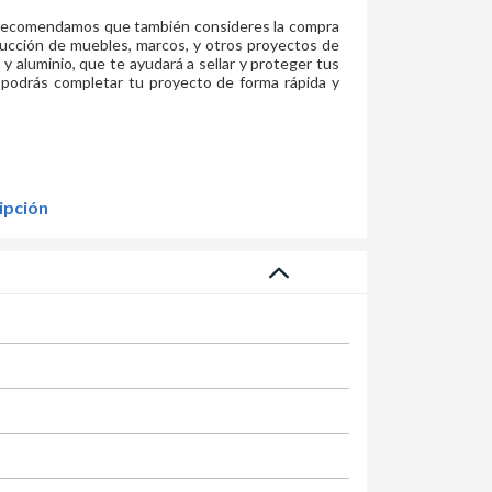
e recomendamos que también consideres la compra
rucción de muebles, marcos, y otros proyectos de
 y aluminio, que te ayudará a sellar y proteger tus
 podrás completar tu proyecto de forma rápida y
ipción