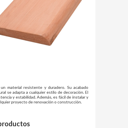
 un material resistente y duradero. Su acabado
ural se adapta a cualquier estilo de decoración. El
encia y estabilidad. Además, es fácil de instalar y
alquier proyecto de renovación o construcción.
productos