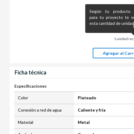
Según tu producto pr
para tu proyecto te s
esta cantidad de unidad
1
unidad re
Agregar al Carr
Ficha técnica
Especificaciones
Color
Plateado
Conexión a red de agua
Caliente y fría
Material
Metal