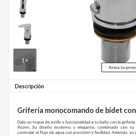
1
+
Arma tu proy
Descripción
Grifería monocomando de bidet con 
Dale un toque de estilo y funcionalidad a tu baño con la grife
Rozen. Su diseño moderno y elegante, combinado con su pr
controlar el flujo de agua con precisión y facilidad. Además, s