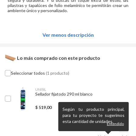
segura y duradera. Y si buscas un toque extra de estilo, las
pilastras y tapalúces de folio melamínico te permitirán crear un
ambiente único y personalizado.
Ver menos descripción
Lo más comprado con este producto
Seleccionar todos
(1 producto)
UNISIL
Sellador fijatodo 290 ml blanco
$
519,00
Según tu producto principal,
para tu proyecto te sugerimos
esta cantidad de unidades.
Entendido