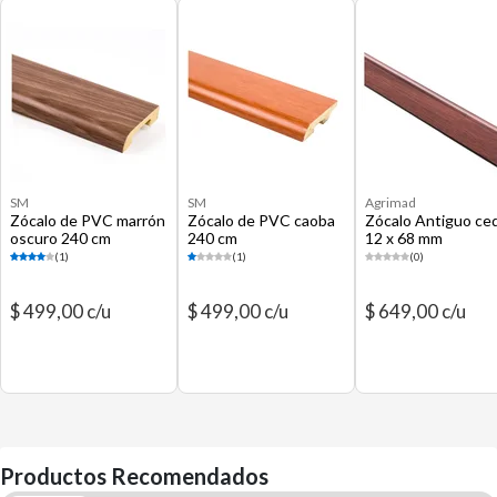
SM
SM
Agrimad
Zócalo de PVC marrón
Zócalo de PVC caoba
Zócalo Antiguo ce
oscuro 240 cm
240 cm
12 x 68 mm
(1)
(1)
(0)
$ 499,00 c/u
$ 499,00 c/u
$ 649,00 c/u
Productos Recomendados