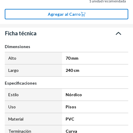
1
unidad recomendada
Agregar al Carro
Ficha técnica
Dimensiones
Alto
70 mm
Largo
240 cm
Especificaciones
Estilo
Nórdico
Uso
Pisos
Material
PVC
Terminación
Curva