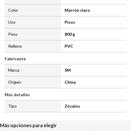
Color
Marrón claro
Uso
Pisos
Peso
800 g
Relleno
PVC
Fabricante
Marca
SM
Origen
China
Más detalles
Tipo
Zócalos
Más opciones para elegir