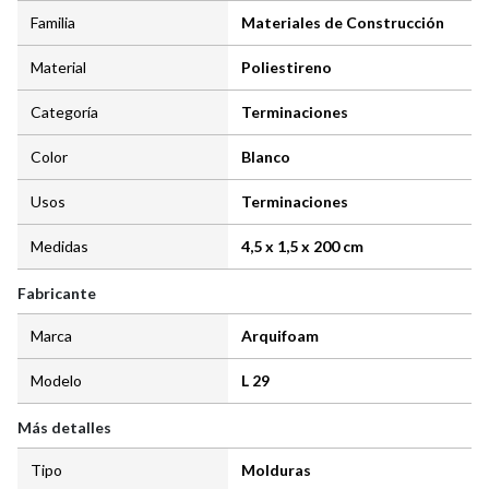
Familia
Materiales de Construcción
Material
Poliestireno
Categoría
Terminaciones
Color
Blanco
Usos
Terminaciones
Medidas
4,5 x 1,5 x 200 cm
Fabricante
Marca
Arquifoam
Modelo
L 29
Más detalles
Tipo
Molduras