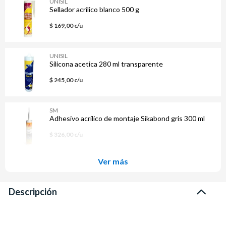
UNISIL
Sellador acrílico blanco 500 g
$ 169,00 c/u
UNISIL
Silicona acetica 280 ml transparente
$ 245,00 c/u
SM
Adhesivo acrílico de montaje Sikabond gris 300 ml
$ 326,00 c/u
Ver más
Descripción