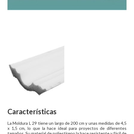
Características
La Moldura L 29 tiene un largo de 200 cm y unas medidas de 4,5
x 1,5 cm, lo que la hace ideal para proyectos de diferentes
tamaños. Su material de poliestireno la hace resistente y fácil de