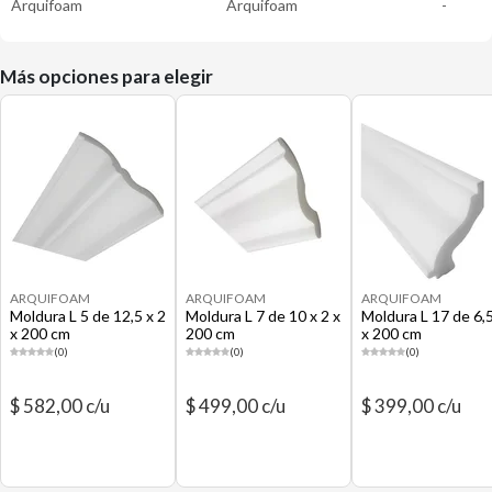
Arquifoam
Arquifoam
-
Más opciones para elegir
ARQUIFOAM
ARQUIFOAM
ARQUIFOAM
Moldura L 5 de 12,5 x 2
Moldura L 7 de 10 x 2 x
Moldura L 17 de 6,5
x 200 cm
200 cm
x 200 cm
(0)
(0)
(0)
$ 582,00 c/u
$ 499,00 c/u
$ 399,00 c/u