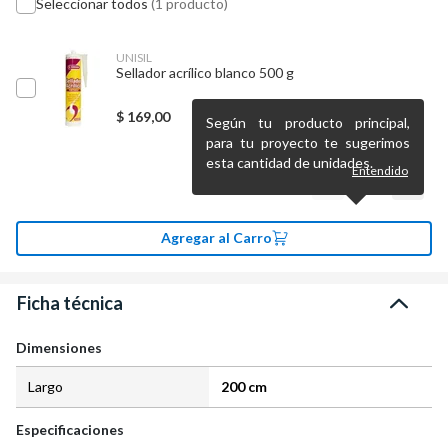
Seleccionar todos
(1 producto)
UNISIL
Sellador acrílico blanco 500 g
$
169,00
Según tu producto principal,
para tu proyecto te sugerimos
esta cantidad de unidades.
Entendido
Agregar al Carro
Ficha técnica
Dimensiones
Largo
200 cm
Especificaciones