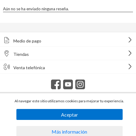
Medio de pago
Tiendas
Venta telefónica
Al navegar este sitio utilizamos cookies para mejorar tu experiencia.
Todos los derechos reservados Homecenter Sodimac S.A. | R.U.T.
216996650015.
Aceptar
Más información