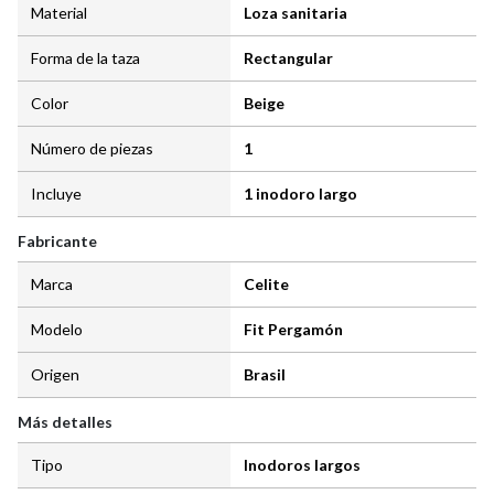
Material
Loza sanitaria
Forma de la taza
Rectangular
Color
Beige
Número de piezas
1
Incluye
1 inodoro largo
Fabricante
Marca
Celite
Modelo
Fit Pergamón
Origen
Brasil
Más detalles
Tipo
Inodoros largos