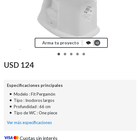
Arma tu proyecto
+
2
USD
124
Especificaciones principales
•
Modelo : Fit Pergamón
•
Tipo : Inodoros largos
•
Profundidad : 66 cm
•
Tipo de WC : One piece
Ver más especificaciones
Cuotas sin interés