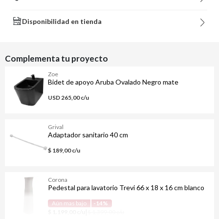
Disponibilidad en tienda
Complementa tu proyecto
Zoe
Bidet de apoyo Aruba Ovalado Negro mate
USD 265,00 c/u
Grival
Adaptador sanitario 40 cm
$ 189,00 c/u
Corona
Pedestal para lavatorio Trevi 66 x 18 x 16 cm blanco
Aún mas bajo
-14%
|
$ 1.199,00 c/u
$ 1.399,00 c/u