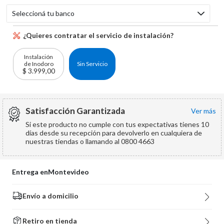
Seleccioná tu banco
¿Quieres contratar el servicio de instalación?
Instalación
de Inodoro
Sin Servicio
$ 3.999,00
Satisfacción Garantizada
ver más
Si este producto no cumple con tus expectativas tienes 10
días desde su recepción para devolverlo en cualquiera de
nuestras tiendas o llamando al 0800 4663
Entrega en
Montevideo
Envío a domicilio
Retiro en tienda