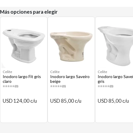
Más opciones para elegir
Celite
Celite
Celite
Inodoro largo Fit gris
Inodoro largo Saveiro
Inodoro largo Save
claro
beige
gris
(0)
(0)
(0)
USD 124,00 c/u
USD 85,00 c/u
USD 85,00 c/u