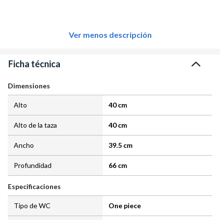
Ver menos descripción
Ficha técnica
Dimensiones
Alto
40 cm
Alto de la taza
40 cm
Ancho
39.5 cm
Profundidad
66 cm
Especificaciones
Tipo de WC
One piece