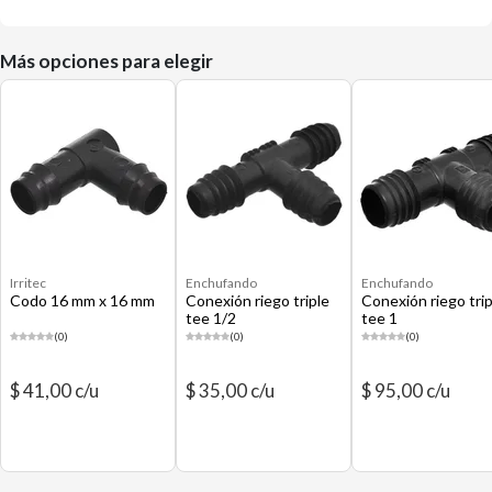
Más opciones para elegir
Irritec
Enchufando
Enchufando
Codo 16 mm x 16 mm
Conexión riego triple
Conexión riego trip
tee 1/2
tee 1
(0)
(0)
(0)
$ 41,00 c/u
$ 35,00 c/u
$ 95,00 c/u