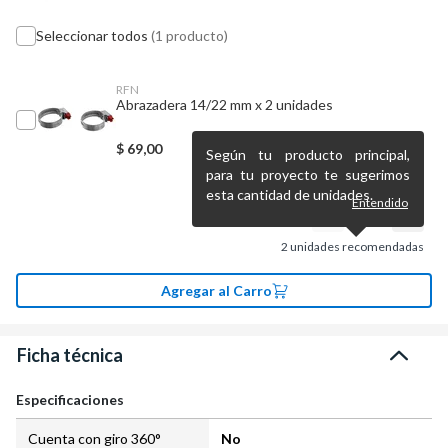
Seleccionar todos
(1 producto)
RFN
Abrazadera 14/22 mm x 2 unidades
$
69,00
Según tu producto principal,
para tu proyecto te sugerimos
esta cantidad de unidades.
Entendido
2
unidades recomendadas
Agregar al Carro
Ficha técnica
Especificaciones
Cuenta con giro 360°
No