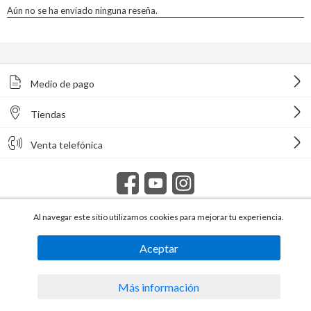
Medio de pago
Tiendas
Venta telefónica
Al navegar este sitio utilizamos cookies para mejorar tu experiencia.
Todos los derechos reservados Homecenter Sodimac S.A. | R.U.T.
216996650015.
Aceptar
Más información