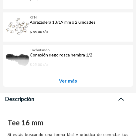
RFN
Abrazadera 13/19 mm x 2 unidades
$ 85,00 c/u
Enchufando
Conexión riego rosca hembra 1/2
$ 25,00 c/u
Ver más
Descripción
Tee 16 mm
Si estás buscando una forma fácil y práctica de conectar tus