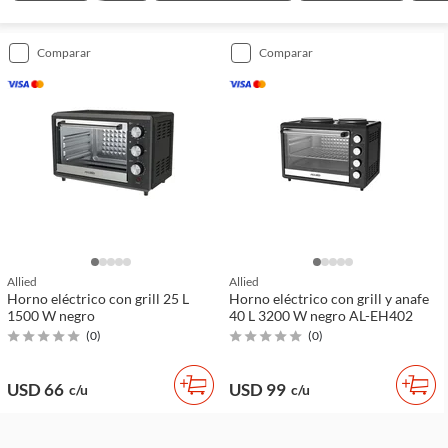
comparar
comparar
Allied
Allied
Horno eléctrico con grill 25 L
Horno eléctrico con grill y anafe
1500 W negro
40 L 3200 W negro AL-EH402
(
0
)
(
0
)
USD 66
USD 99
c/u
c/u