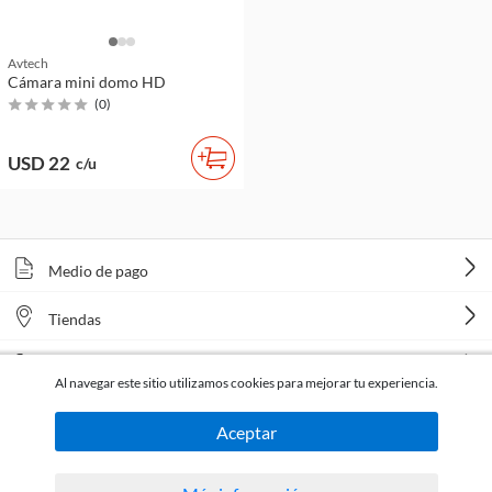
Avtech
Cámara mini domo HD
(
0
)
USD 22
c/u
Medio de pago
Tiendas
Venta telefónica
Al navegar este sitio utilizamos cookies para mejorar tu experiencia.
Aceptar