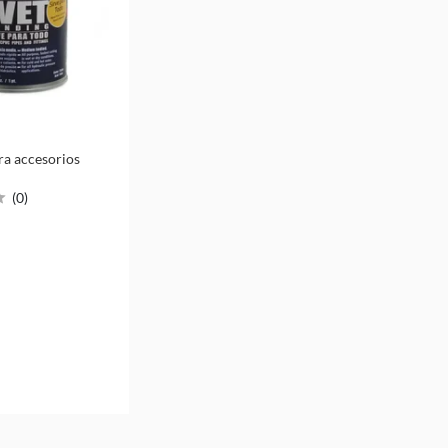
a accesorios
(
0
)