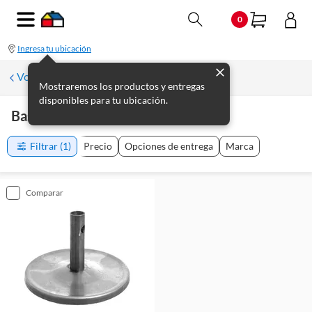
0
Ingresa tu ubicación
Volver a Plomería
Mostraremos los productos y entregas
disponibles para tu ubicación.
Bases
(
1
producto
)
Filtrar
(1)
Precio
Opciones de entrega
Marca
comparar