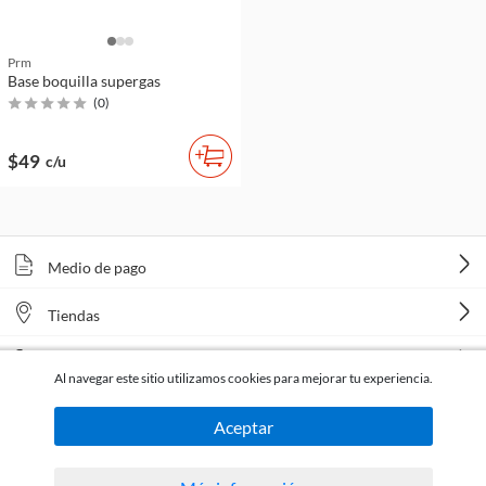
Prm
Base boquilla supergas
(
0
)
$49
c/u
Medio de pago
Tiendas
Venta telefónica
Al navegar este sitio utilizamos cookies para mejorar tu experiencia.
Aceptar