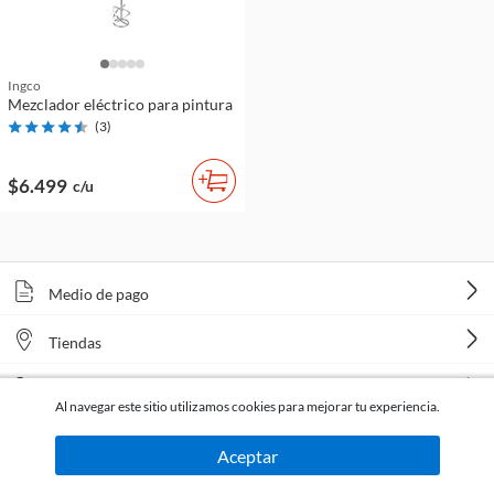
Ingco
Mezclador eléctrico para pintura
(
3
)
$6.499
c/u
Medio de pago
Tiendas
Venta telefónica
Al navegar este sitio utilizamos cookies para mejorar tu experiencia.
Aceptar