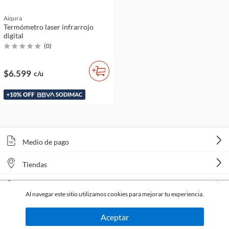
Aiqura
Termómetro laser infrarrojo
digital
(
0
)
$6.599
c/u
Medio de pago
Tiendas
Venta telefónica
Al navegar este sitio utilizamos cookies para mejorar tu experiencia.
Aceptar