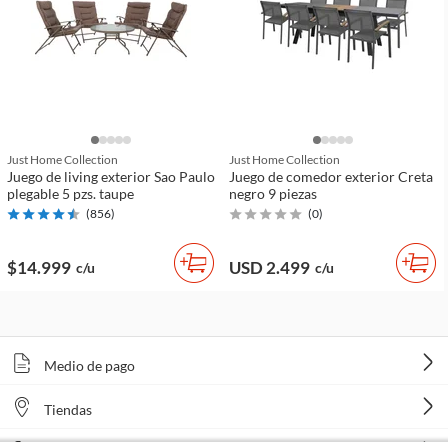
Just Home Collection
Just Home Collection
Juego de living exterior Sao Paulo
Juego de comedor exterior Creta
plegable 5 pzs. taupe
negro 9 piezas
(
856
)
(
0
)
$14.999
USD 2.499
c/u
c/u
Medio de pago
Tiendas