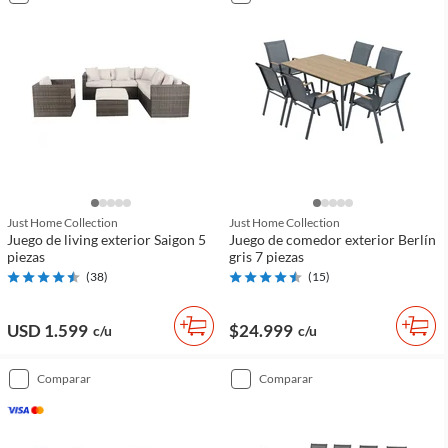
Just Home Collection
Just Home Collection
Juego de living exterior Saigon 5
Juego de comedor exterior Berlín
piezas
gris 7 piezas
(
38
)
(
15
)
USD 1.599
$24.999
c/u
c/u
comparar
comparar