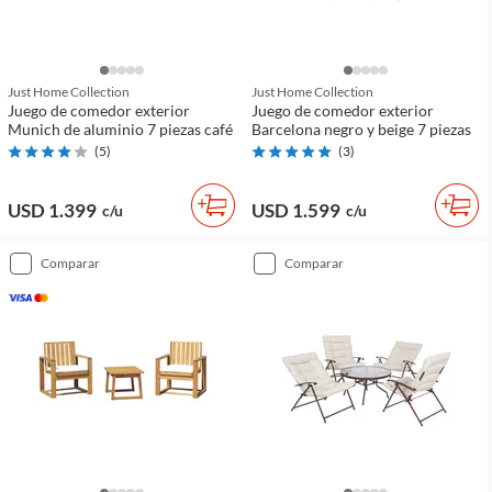
Just Home Collection
Just Home Collection
Juego de comedor exterior
Juego de comedor exterior
Munich de aluminio 7 piezas café
Barcelona negro y beige 7 piezas
(
5
)
(
3
)
USD 1.399
USD 1.599
c/u
c/u
comparar
comparar