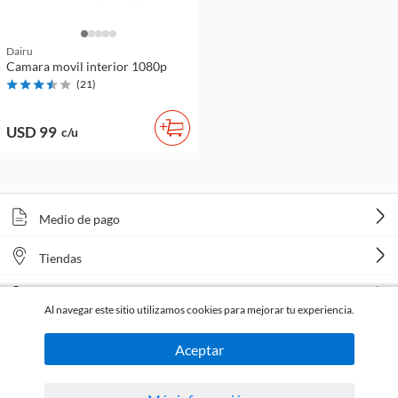
Dairu
Camara movil interior 1080p
(
21
)
USD 99
c/u
Medio de pago
Tiendas
Venta telefónica
Al navegar este sitio utilizamos cookies para mejorar tu experiencia.
Aceptar