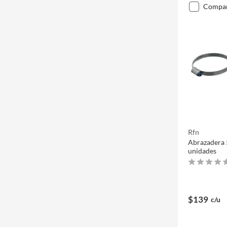
compa
Rfn
Abrazadera 
unidades
$139
c/u