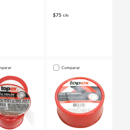
$75
c/u
mparar
comparar