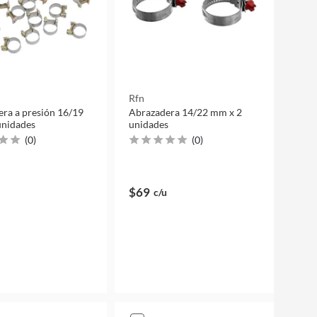
Rfn
ra a presión 16/19
Abrazadera 14/22 mm x 2
unidades
unidades
(
0
)
(
0
)
$69
c/u