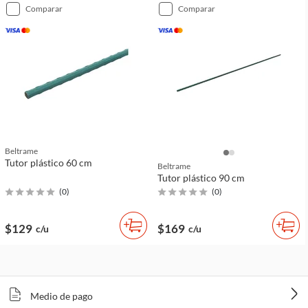
comparar
comparar
Beltrame
Tutor plástico 60 cm
Beltrame
Tutor plástico 90 cm
(
0
)
(
0
)
$129
$169
c/u
c/u
Medio de pago