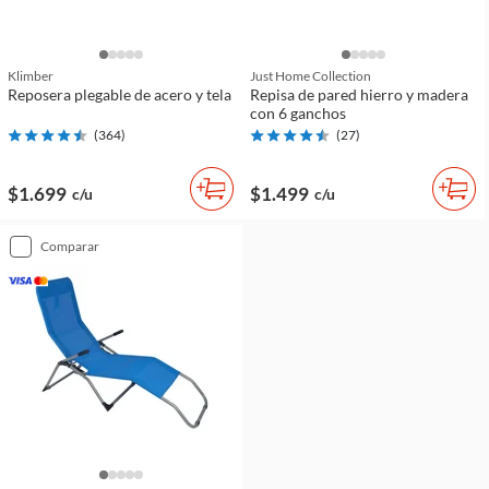
Klimber
Just Home Collection
Reposera plegable de acero y tela
Repisa de pared hierro y madera
con 6 ganchos
(
364
)
(
27
)
$1.699
$1.499
c/u
c/u
comparar