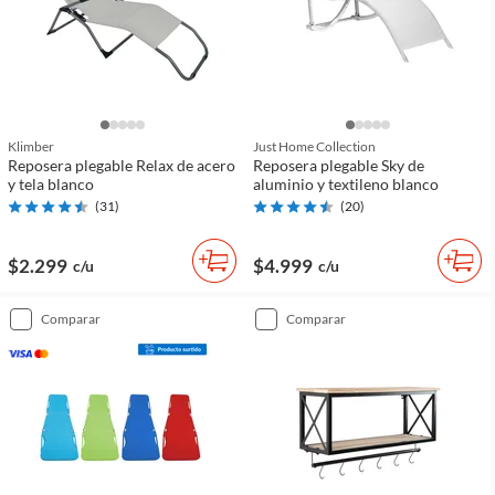
Klimber
Just Home Collection
Reposera plegable Relax de acero
Reposera plegable Sky de
y tela blanco
aluminio y textileno blanco
(
31
)
(
20
)
$2.299
$4.999
c/u
c/u
comparar
comparar