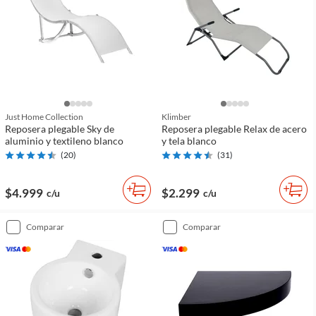
Just Home Collection
Klimber
Reposera plegable Sky de
Reposera plegable Relax de acero
aluminio y textileno blanco
y tela blanco
(
20
)
(
31
)
$4.999
$2.299
c/u
c/u
comparar
comparar