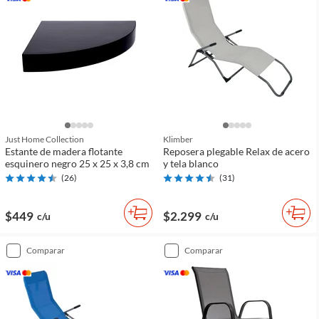
Just Home Collection
Klimber
Estante de madera flotante
Reposera plegable Relax de acero
esquinero negro 25 x 25 x 3,8 cm
y tela blanco
(
26
)
(
31
)
$449
$2.299
c/u
c/u
comparar
comparar