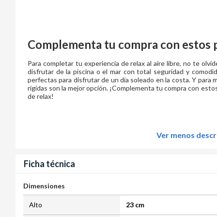
Complementa tu compra con estos 
Para completar tu experiencia de relax al aire libre, no te olvi
disfrutar de la piscina o el mar con total seguridad y comodid
perfectas para disfrutar de un día soleado en la costa. Y para 
rígidas son la mejor opción. ¡Complementa tu compra con esto
de relax!
Ver menos descr
Ficha técnica
Dimensiones
Alto
23 cm