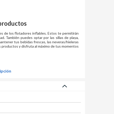
productos
des de los flotadores inflables. Estos te permitirán
ad. También puedes optar por las sillas de playa,
mantener tus bebidas frescas, las neveras/hieleras
s productos y disfruta al máximo de tus momentos
ipción