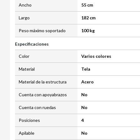
Ancho
55 cm
Largo
182 cm
Peso máximo soportado
100 kg
Especificaciones
Color
Varios colores
Material
Tela
Material de la estructura
Acero
Cuenta con apoyabrazos
No
Cuenta con ruedas
No
Posiciones
4
Apilable
No