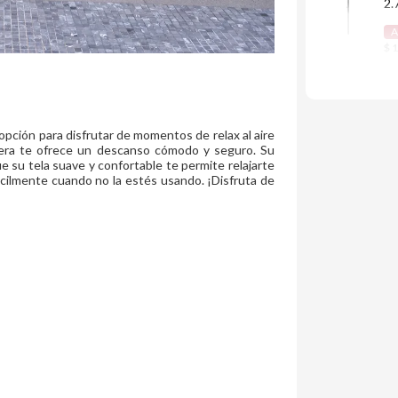
2.
A
$ 
opción para disfrutar de momentos de relax al aire
sera te ofrece un descanso cómodo y seguro. Su
e su tela suave y confortable te permite relajarte
ácilmente cuando no la estés usando. ¡Disfruta de