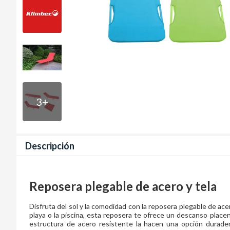
3
+
Descripción
Reposera plegable de acero y tela
Disfruta del sol y la comodidad con la reposera plegable de acero 
playa o la piscina, esta reposera te ofrece un descanso placent
estructura de acero resistente la hacen una opción durader