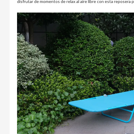
disfrutar de momentos de relax al aire libre con esta reposera 